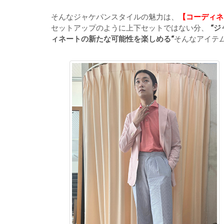
そんなジャケパンスタイルの魅力は、
【コーディネ
セットアップのように上下セットではない分、
“ジ
ィネートの新たな可能性を楽しめる“
そんなアイテム