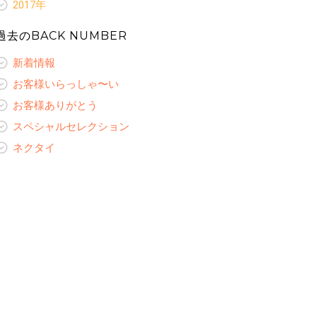
新着情報
レディースオーダーギャラリー
スペシャルセレクション
2017年
レディースコラム
お客様ありがとう
ネクタイ
お客様いらっしゃ〜い
オリジナルプリント裏地
新着情報
レディースオーダーギャラリー
スペシャルセレクション
レディースコラム
お客様ありがとう
過去のBACK NUMBER
ネクタイ
お客様いらっしゃ〜い
ネクタイ
レディースオーダーギャラリー
スペシャルセレクション
レディースコラム
お客様ありがとう
レディースコラム
新着情報
ネクタイ
レディースオーダーギャラリー
スペシャルセレクション
レディースオーダーギャラリー
レディースコラム
お客様いらっしゃ〜い
ネクタイ
レディースオーダーギャラリー
お客様ありがとう
スペシャルセレクション
ネクタイ