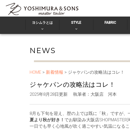
ヨシムラとは
STYLE
FABRIC
NEWS
HOME
>
新着情報
> ジャケパンの攻略法はコレ！
ジャケパンの攻略法はコレ！
2025年8月28日更新
執筆者：大阪店 河本
8月も下旬を迎え、歴の上では既に「秋」ですが、
夏より秋が好き！
でお馴染み大阪店SHOPMASTE
一日でも早く心地風が吹く過ごやすい気温になるこ