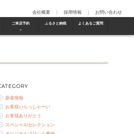
会社概要
｜
採用情報
｜
お問い合わせ
ご来店予約
ふるさと納税
よくあるご質問
CATEGORY
新着情報
お客様いらっしゃ〜い
お客様ありがとう
スペシャルセレクション
オリジナルプリント裏地