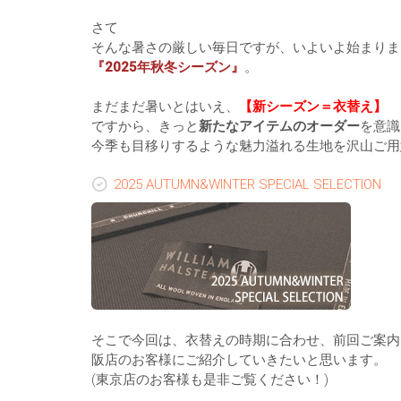
さて
そんな暑さの厳しい毎日ですが、いよいよ始まりま
『2025年秋冬シーズン』
。
まだまだ暑いとはいえ、
【新シーズン＝衣替え】
ですから、きっと
新たなアイテムのオーダー
を意識
今季も目移りするような魅力溢れる生地を沢山ご用
2025 AUTUMN&WINTER SPECIAL SELECTION
そこで今回は、衣替えの時期に合わせ、前回ご案内
阪店のお客様にご紹介していきたいと思います。
(東京店のお客様も是非ご覧ください！)