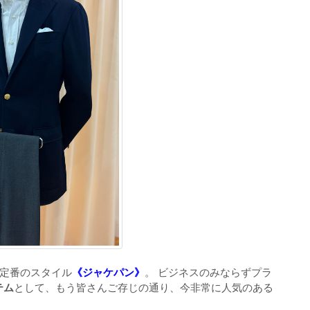
定番のスタイル
《ジャケパン》
。 ビジネスのみならずプラ
テム
として、もう皆さんご存じの通り、今非常に人気のある