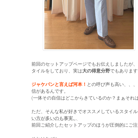
前回のセットアップページでもお伝えしましたが、
タイルをしており、実は
大の得意分野
でもあります
ジャケパンと言えば河本！
との呼び声も高い、、、
信があるんです。
(一体その自信はどこからきているのか？まぁそれ
ただ、そんな私が好きでオススメしているスタイル
い方が多いのも事実。
前回ご紹介したセットアップのほうが圧倒的にご注