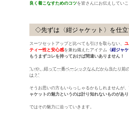
良く着こなすためのコツ
を皆さんにお伝えしていこ
◇先ずは〈紺ジャケット〉を仕立
スーツセットアップと比べても引けを取らない、
ユ
ティー性と安心感
を兼ね備えたアイテム
〈紺ジャケ
もうまずコレを持っておけば間違いありません！
“いや、紺って一番ベーシックなんだから当たり前
は？”
そうお思いの方もいらっしゃるかもしれませんが、
ャケットの魅力というのは計り知れないものがあり
ではその魅力に迫っていきます。