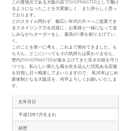
この度地元である大阪の店でSHOPMASTERとして働け
るようになったことを大変嬉しく、また誇らしく思っ
ております。
どのスタイル問わず、幅広い年代の方々へご提案でき
るスタイリング力を武器に、お客様と一緒になって楽
しみながらオーダーをし、最高の1着を創り上げてい
く。
このことを第一に考え、これまで努めてきました。も
ちろん、どこにいってもその気持ちは変わりません。
歴代のSHOPMASTERが築き上げてきた良き伝統を守り
つつも、私らしい新たな風を吹き込んだ活気ある店舗
を目指し日々精進してまいりますので、 私河本はじめ
新体制となる大阪店を、何卒よろしくお願いいたしま
す。
生年月日
平成12年1月生まれ
経歴