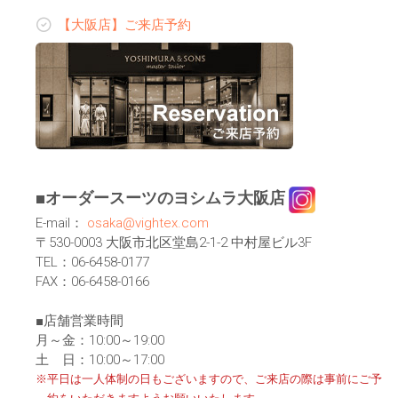
【大阪店】ご来店予約
■オーダースーツのヨシムラ大阪店
E-mail：
osaka@vightex.com
〒530-0003 大阪市北区堂島2-1-2 中村屋ビル3F
TEL：06-6458-0177
FAX：06-6458-0166
■店舗営業時間
月～金：10:00～19:00
土 日：10:00～17:00
※平日は一人体制の日もございますので、ご来店の際は事前にご予