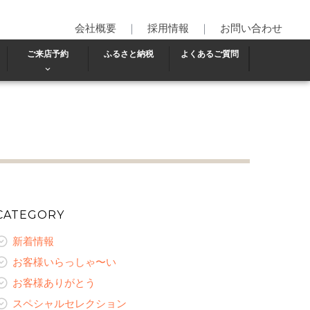
会社概要
｜
採用情報
｜
お問い合わせ
ご来店予約
ふるさと納税
よくあるご質問
CATEGORY
新着情報
お客様いらっしゃ〜い
お客様ありがとう
スペシャルセレクション