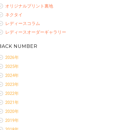
オリジナルプリント裏地
ネクタイ
レディースコラム
レディースオーダーギャラリー
BACK NUMBER
2026年
新着情報
2025年
お客様いらっしゃ〜い
新着情報
2024年
お客様ありがとう
お客様いらっしゃ〜い
新着情報
スペシャルセレクション
2023年
お客様ありがとう
お客様いらっしゃ〜い
ネクタイ
新着情報
スペシャルセレクション
2022年
お客様ありがとう
レディースコラム
お客様いらっしゃ〜い
ネクタイ
新着情報
スペシャルセレクション
2021年
お客様ありがとう
レディースコラム
お客様いらっしゃ〜い
オリジナルプリント裏地
新着情報
スペシャルセレクション
2020年
レディースオーダーギャラリー
お客様ありがとう
ネクタイ
お客様いらっしゃ〜い
オリジナルプリント裏地
新着情報
スペシャルセレクション
2019年
レディースコラム
お客様ありがとう
ネクタイ
お客様いらっしゃ〜い
オリジナルプリント裏地
新着情報
レディースオーダーギャラリー
スペシャルセレクション
2018年