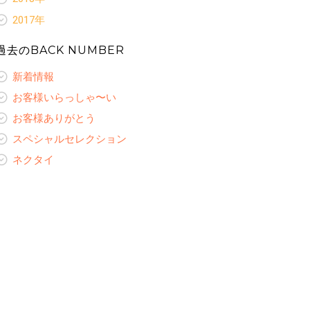
レディースコラム
お客様ありがとう
ネクタイ
お客様いらっしゃ〜い
オリジナルプリント裏地
新着情報
レディースオーダーギャラリー
スペシャルセレクション
2017年
レディースコラム
お客様ありがとう
ネクタイ
お客様いらっしゃ〜い
オリジナルプリント裏地
新着情報
レディースオーダーギャラリー
スペシャルセレクション
レディースコラム
お客様ありがとう
過去のBACK NUMBER
ネクタイ
お客様いらっしゃ〜い
ネクタイ
レディースオーダーギャラリー
スペシャルセレクション
レディースコラム
お客様ありがとう
レディースコラム
新着情報
ネクタイ
レディースオーダーギャラリー
スペシャルセレクション
レディースオーダーギャラリー
レディースコラム
お客様いらっしゃ〜い
ネクタイ
レディースオーダーギャラリー
お客様ありがとう
スペシャルセレクション
ネクタイ