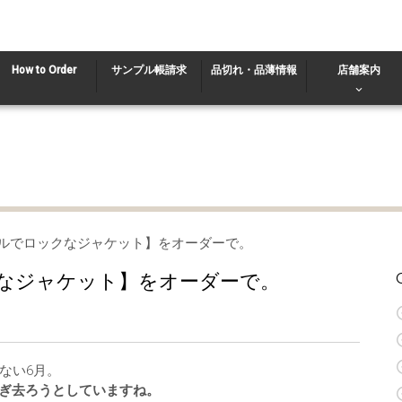
How to Order
サンプル帳請求
品切れ・品薄情報
店舗案内
マルでロックなジャケット】をオーダーで。
なジャケット】をオーダーで。
ない6月。
過ぎ去ろうとしていますね。