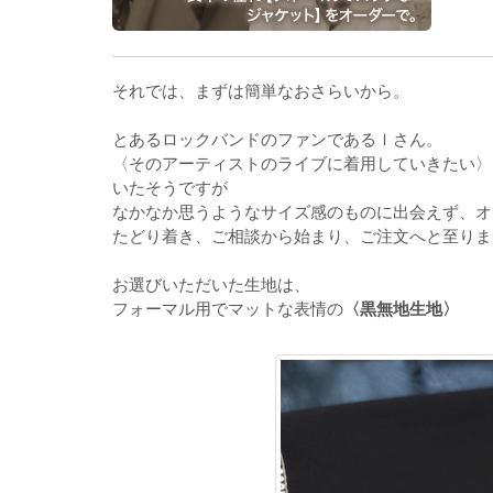
それでは、まずは簡単なおさらいから。
とあるロックバンドのファンであるＩさん。
〈そのアーティストのライブに着用していきたい〉
いたそうですが
なかなか思うようなサイズ感のものに出会えず、オーダ
たどり着き、ご相談から始まり、ご注文へと至りま
お選びいただいた生地は、
フォーマル用でマットな表情の
〈黒無地生地〉