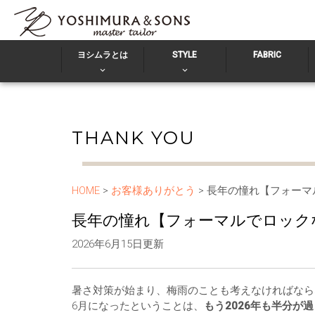
ヨシムラとは
STYLE
FABRIC
THANK YOU
HOME
>
お客様ありがとう
> 長年の憧れ【フォー
長年の憧れ【フォーマルでロック
2026年6月15日更新
暑さ対策が始まり、梅雨のことも考えなければなら
6月になったということは、
もう2026年も半分が