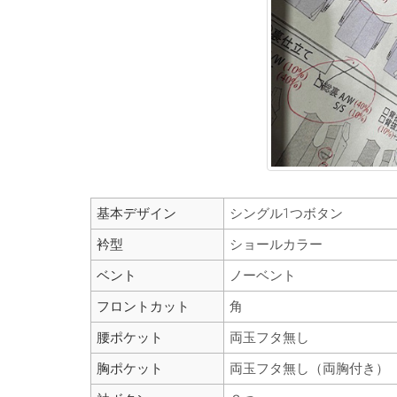
基本デザイン
シングル1つボタン
衿型
ショールカラー
ベント
ノーベント
フロントカット
角
腰ポケット
両玉フタ無し
胸ポケット
両玉フタ無し（両胸付き）