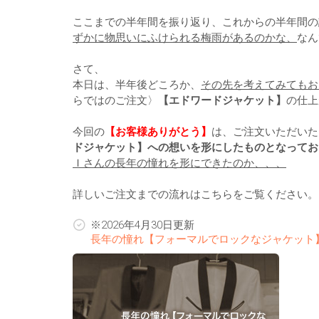
ここまでの半年間を振り返り、これからの半年間の
ずかに物思いにふけられる梅雨があるのかな、
なん
さて、
本日は、半年後どころか、
その先を考えてみてもお
らではのご注文〉
【エドワードジャケット】
の仕上
今回の
【お客様ありがとう】
は、ご注文いただいた
ドジャケット】への想いを形にしたものとなってお
Ｉさんの長年の憧れを形にできたのか、、、
詳しいご注文までの流れはこちらをご覧ください。
※2026年4月30日更新
長年の憧れ【フォーマルでロックなジャケット