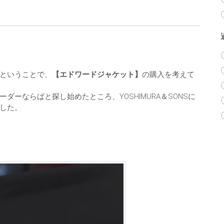
ということで、
【エドワードジャケット】
の購入を考えて
ーならばと探し始めたところ、YOSHIMURA＆SONSに
した。